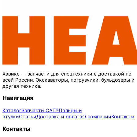
Хэвикс — запчасти для спецтехники с доставкой по
всей России. Экскаваторы, погрузчики, бульдозеры и
другая техника.
Навигация
Каталог
Запчасти CAT®
Пальцы и
втулки
Статьи
Доставка и оплата
О компании
Контакты
Контакты