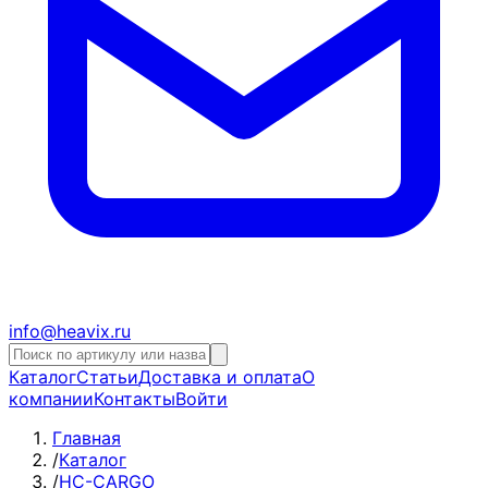
info@heavix.ru
Каталог
Статьи
Доставка и оплата
О
компании
Контакты
Войти
Главная
/
Каталог
/
HC-CARGO