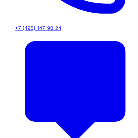
+7 (495) 147-90-24