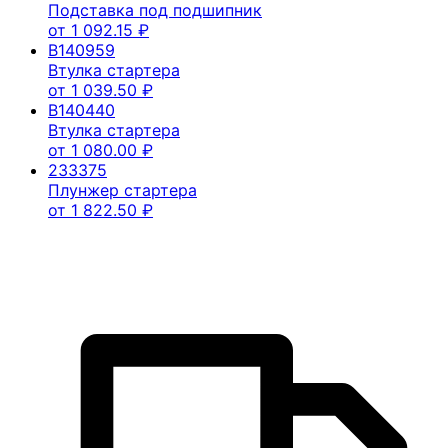
Подставка под подшипник
от
1 092.15
₽
B140959
Втулка стартера
от
1 039.50
₽
B140440
Втулка стартера
от
1 080.00
₽
233375
Плунжер стартера
от
1 822.50
₽