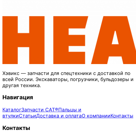
Хэвикс — запчасти для спецтехники с доставкой по
всей России. Экскаваторы, погрузчики, бульдозеры и
другая техника.
Навигация
Каталог
Запчасти CAT®
Пальцы и
втулки
Статьи
Доставка и оплата
О компании
Контакты
Контакты