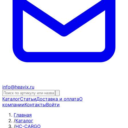
info@heavix.ru
Каталог
Статьи
Доставка и оплата
О
компании
Контакты
Войти
Главная
/
Каталог
/
HC-CARGO