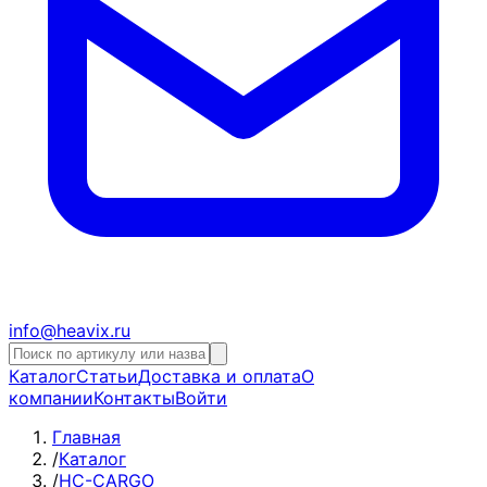
info@heavix.ru
Каталог
Статьи
Доставка и оплата
О
компании
Контакты
Войти
Главная
/
Каталог
/
HC-CARGO