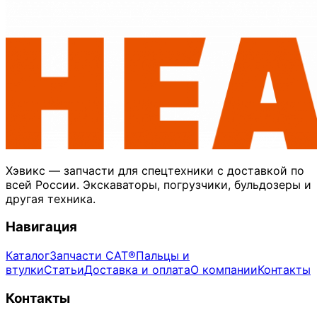
Хэвикс — запчасти для спецтехники с доставкой по
всей России. Экскаваторы, погрузчики, бульдозеры и
другая техника.
Навигация
Каталог
Запчасти CAT®
Пальцы и
втулки
Статьи
Доставка и оплата
О компании
Контакты
Контакты