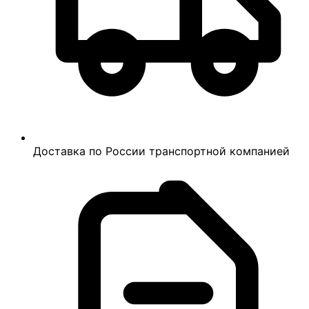
Доставка по России транспортной компанией