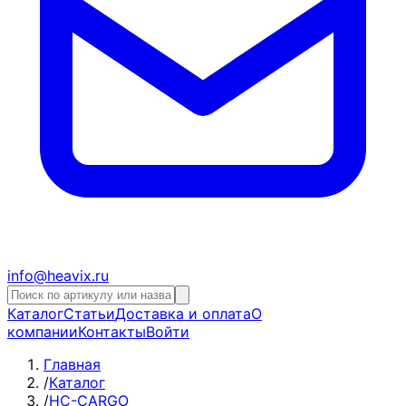
info@heavix.ru
Каталог
Статьи
Доставка и оплата
О
компании
Контакты
Войти
Главная
/
Каталог
/
HC-CARGO