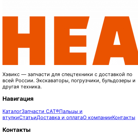
Хэвикс — запчасти для спецтехники с доставкой по
всей России. Экскаваторы, погрузчики, бульдозеры и
другая техника.
Навигация
Каталог
Запчасти CAT®
Пальцы и
втулки
Статьи
Доставка и оплата
О компании
Контакты
Контакты