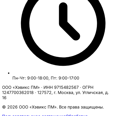
Пн-Чт: 9:00-18:00, Пт: 9:00-17:00
ООО «Хэвикс ПМ» · ИНН 9715482567 · ОГРН
1247700362018 · 127572, г. Москва, ул. Угличская, д.
16
© 2026 ООО «Хэвикс ПМ». Все права защищены.