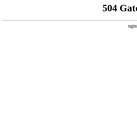
504 Gat
ngin