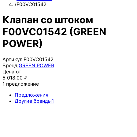
/
F00VC01542
Клапан со штоком
F00VC01542 (GREEN
POWER)
Артикул:
F00VC01542
Бренд:
GREEN POWER
Цена от
5 018.00
₽
1
предложение
Предложения
Другие бренды
1