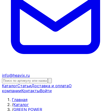
info@heavix.ru
Каталог
Статьи
Доставка и оплата
О
компании
Контакты
Войти
Главная
/
Каталог
/
GREEN POWER