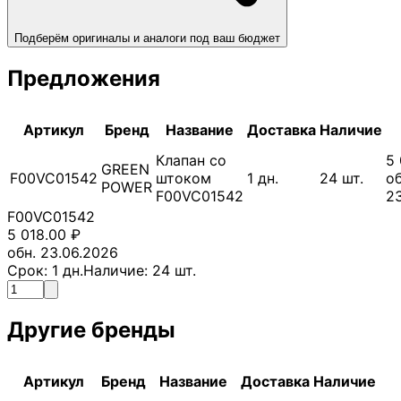
Подберём оригиналы и аналоги под ваш бюджет
Предложения
Артикул
Бренд
Название
Доставка
Наличие
Клапан со
5 
GREEN
F00VC01542
штоком
1
дн.
24
шт.
об
POWER
F00VC01542
2
F00VC01542
5 018.00
₽
обн. 23.06.2026
Срок:
1
дн.
Наличие:
24
шт.
Другие бренды
Артикул
Бренд
Название
Доставка
Наличие