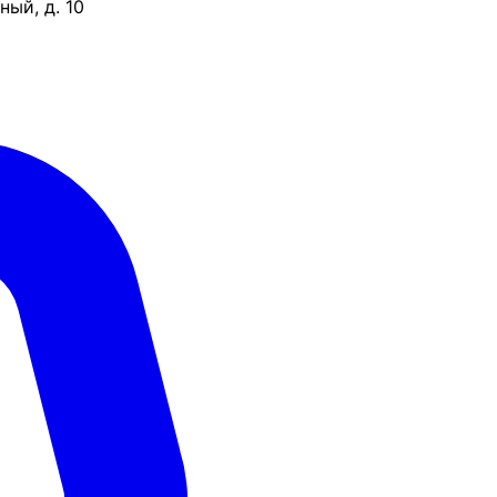
ый, д. 10