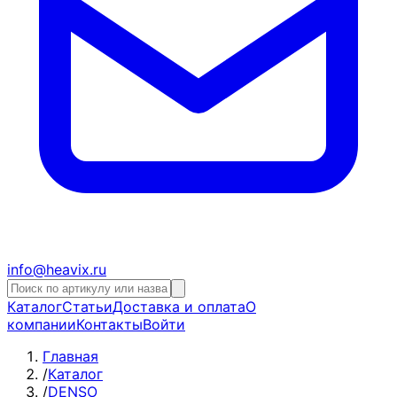
info@heavix.ru
Каталог
Статьи
Доставка и оплата
О
компании
Контакты
Войти
Главная
/
Каталог
/
DENSO