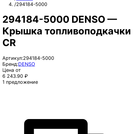
/
294184-5000
294184-5000 DENSO —
Крышка топливоподкачки
CR
Артикул:
294184-5000
Бренд:
DENSO
Цена от
6 243.90
₽
1
предложение