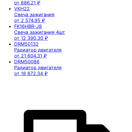
от
686.21
₽
VKH22
Свеча зажигания
от
2 574.95
₽
FK16HBR-J8
Свеча зажигания 4шт
от
12 390.30
₽
DRM50132
Радиатор двигателя
от
21 604.31
₽
DRM50086
Радиатор двигателя
от
18 872.34
₽