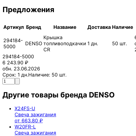
Предложения
Артикул
Бренд
Название
Доставка
Наличие
Крышка
294184-
DENSO
топливоподкачки
1
дн.
50
шт.
5000
CR
294184-5000
6 243.90
₽
обн. 23.06.2026
Срок:
1
дн.
Наличие:
50
шт.
Другие товары бренда
DENSO
X24FS-U
Свеча зажигания
от
663.80
₽
W20FR-L
Свеча зажигания