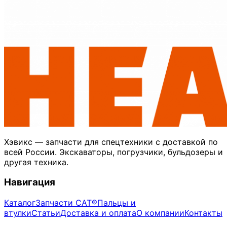
Хэвикс — запчасти для спецтехники с доставкой по
всей России. Экскаваторы, погрузчики, бульдозеры и
другая техника.
Навигация
Каталог
Запчасти CAT®
Пальцы и
втулки
Статьи
Доставка и оплата
О компании
Контакты