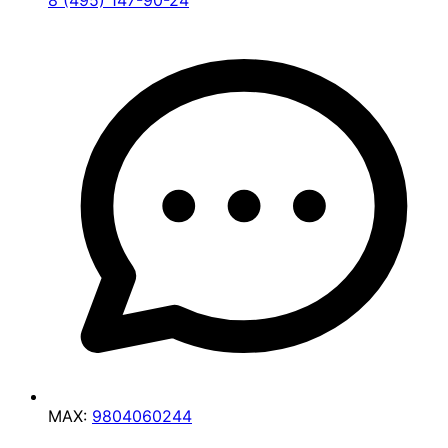
8 (495) 147-90-24
MAX:
9804060244