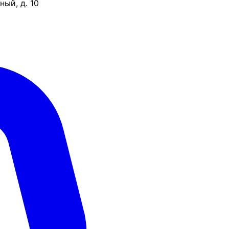
ый, д. 10