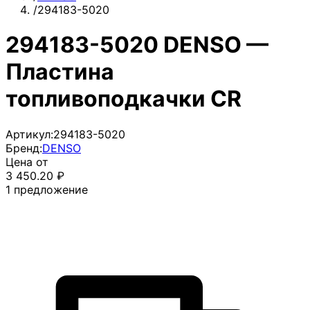
/
294183-5020
294183-5020 DENSO —
Пластина
топливоподкачки CR
Артикул:
294183-5020
Бренд:
DENSO
Цена от
3 450.20
₽
1
предложение