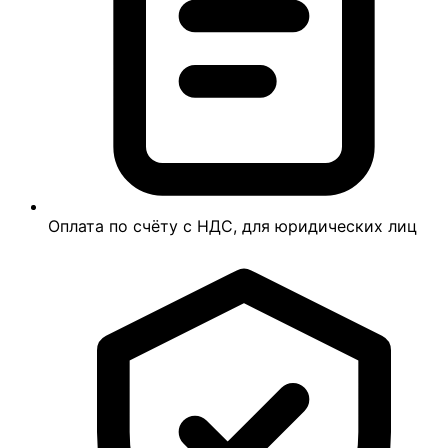
Оплата по счёту с НДС, для юридических лиц