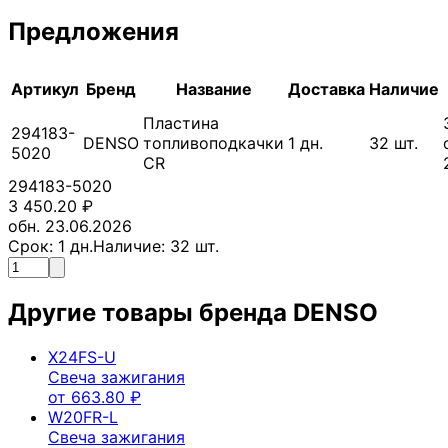
Предложения
Артикул
Бренд
Название
Доставка
Наличие
Пластина
294183-
DENSO
топливоподкачки
1
дн.
32
шт.
5020
CR
294183-5020
3 450.20
₽
обн. 23.06.2026
Срок:
1
дн.
Наличие:
32
шт.
Другие товары бренда
DENSO
X24FS-U
Свеча зажигания
от
663.80
₽
W20FR-L
Свеча зажигания