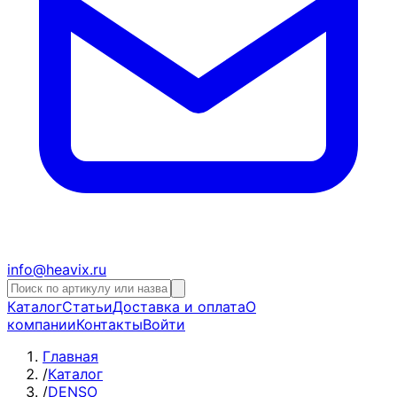
info@heavix.ru
Каталог
Статьи
Доставка и оплата
О
компании
Контакты
Войти
Главная
/
Каталог
/
DENSO