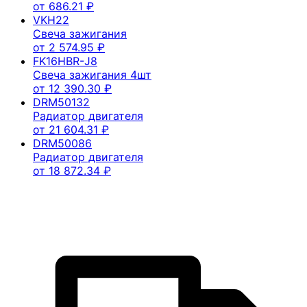
от
686.21
₽
VKH22
Свеча зажигания
от
2 574.95
₽
FK16HBR-J8
Свеча зажигания 4шт
от
12 390.30
₽
DRM50132
Радиатор двигателя
от
21 604.31
₽
DRM50086
Радиатор двигателя
от
18 872.34
₽