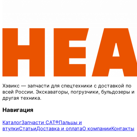
Хэвикс — запчасти для спецтехники с доставкой по
всей России. Экскаваторы, погрузчики, бульдозеры и
другая техника.
Навигация
Каталог
Запчасти CAT®
Пальцы и
втулки
Статьи
Доставка и оплата
О компании
Контакты