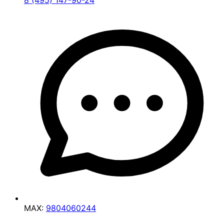
8 (495) 147-90-24
MAX:
9804060244