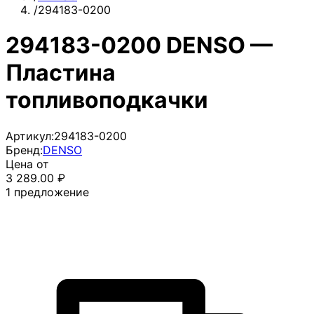
/
294183-0200
294183-0200 DENSO —
Пластина
топливоподкачки
Артикул:
294183-0200
Бренд:
DENSO
Цена от
3 289.00
₽
1
предложение