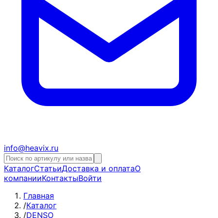
info@heavix.ru
Каталог
Статьи
Доставка и оплата
О
компании
Контакты
Войти
Главная
/
Каталог
/
DENSO