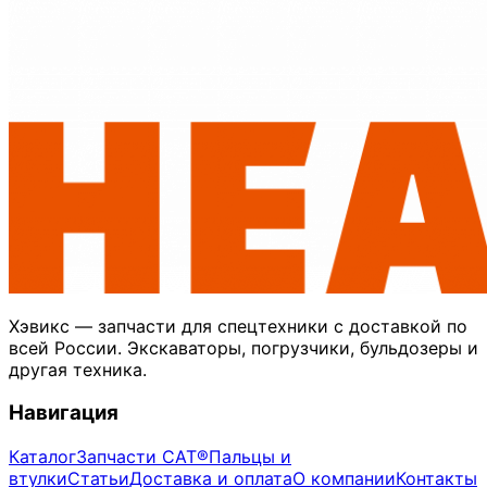
Хэвикс — запчасти для спецтехники с доставкой по
всей России. Экскаваторы, погрузчики, бульдозеры и
другая техника.
Навигация
Каталог
Запчасти CAT®
Пальцы и
втулки
Статьи
Доставка и оплата
О компании
Контакты