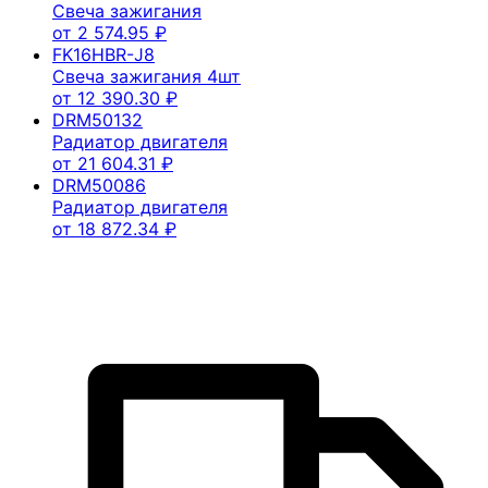
Свеча зажигания
от
2 574.95
₽
FK16HBR-J8
Свеча зажигания 4шт
от
12 390.30
₽
DRM50132
Радиатор двигателя
от
21 604.31
₽
DRM50086
Радиатор двигателя
от
18 872.34
₽