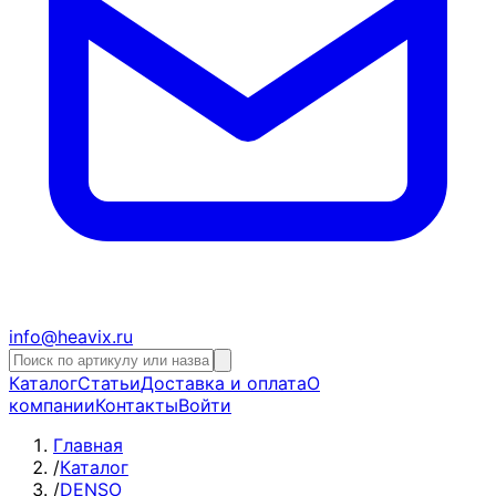
info@heavix.ru
Каталог
Статьи
Доставка и оплата
О
компании
Контакты
Войти
Главная
/
Каталог
/
DENSO