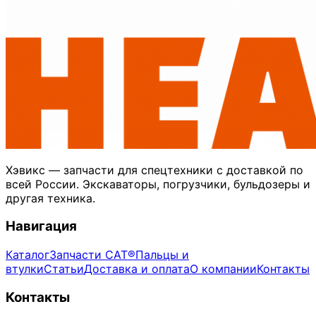
Хэвикс — запчасти для спецтехники с доставкой по
всей России. Экскаваторы, погрузчики, бульдозеры и
другая техника.
Навигация
Каталог
Запчасти CAT®
Пальцы и
втулки
Статьи
Доставка и оплата
О компании
Контакты
Контакты