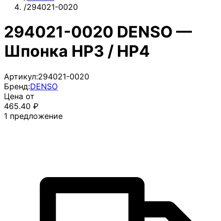
/
294021-0020
294021-0020 DENSO —
Шпонка HP3 / HP4
Артикул:
294021-0020
Бренд:
DENSO
Цена от
465.40
₽
1
предложение