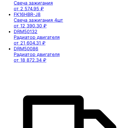
Свеча зажигания
от
2 574.95
₽
FK16HBR-J8
Свеча зажигания 4шт
от
12 390.30
₽
DRM50132
Радиатор двигателя
от
21 604.31
₽
DRM50086
Радиатор двигателя
от
18 872.34
₽