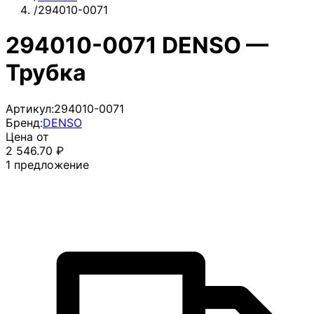
/
294010-0071
294010-0071 DENSO —
Трубка
Артикул:
294010-0071
Бренд:
DENSO
Цена от
2 546.70
₽
1
предложение