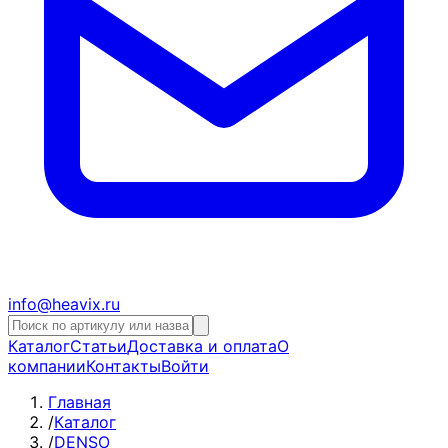
info@heavix.ru
Каталог
Статьи
Доставка и оплата
О
компании
Контакты
Войти
Главная
/
Каталог
/
DENSO