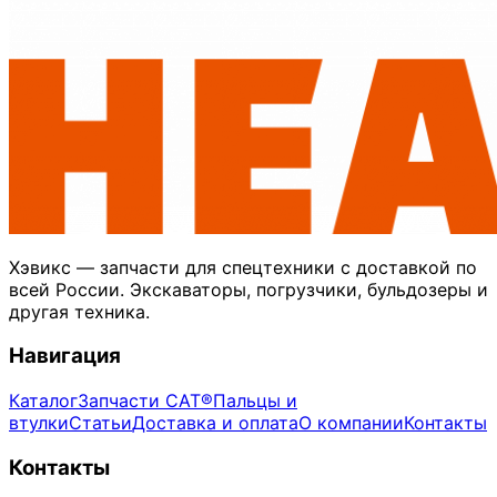
Хэвикс — запчасти для спецтехники с доставкой по
всей России. Экскаваторы, погрузчики, бульдозеры и
другая техника.
Навигация
Каталог
Запчасти CAT®
Пальцы и
втулки
Статьи
Доставка и оплата
О компании
Контакты
Контакты