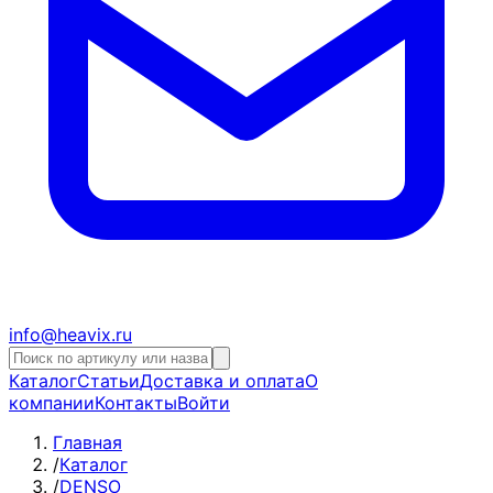
info@heavix.ru
Каталог
Статьи
Доставка и оплата
О
компании
Контакты
Войти
Главная
/
Каталог
/
DENSO