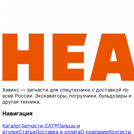
Хэвикс — запчасти для спецтехники с доставкой по
всей России. Экскаваторы, погрузчики, бульдозеры и
другая техника.
Навигация
Каталог
Запчасти CAT®
Пальцы и
втулки
Статьи
Доставка и оплата
О компании
Контакты