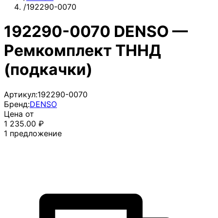
/
192290-0070
192290-0070 DENSO —
Ремкомплект ТННД
(подкачки)
Артикул:
192290-0070
Бренд:
DENSO
Цена от
1 235.00
₽
1
предложение