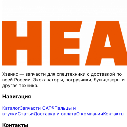
Хэвикс — запчасти для спецтехники с доставкой по
всей России. Экскаваторы, погрузчики, бульдозеры и
другая техника.
Навигация
Каталог
Запчасти CAT®
Пальцы и
втулки
Статьи
Доставка и оплата
О компании
Контакты
Контакты