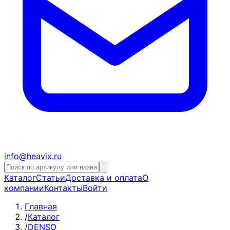
info@heavix.ru
Каталог
Статьи
Доставка и оплата
О
компании
Контакты
Войти
Главная
/
Каталог
/
DENSO