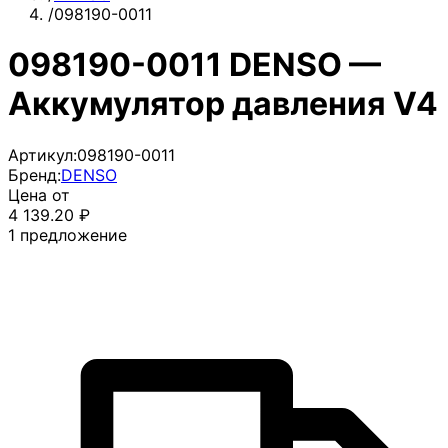
/
098190-0011
098190-0011 DENSO —
Аккумулятор давления V4
Артикул:
098190-0011
Бренд:
DENSO
Цена от
4 139.20
₽
1
предложение