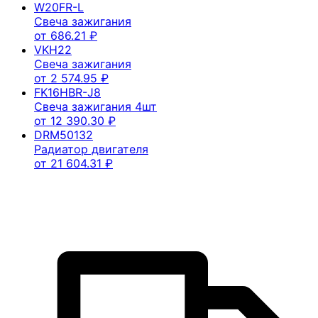
W20FR-L
Свеча зажигания
от
686.21
₽
VKH22
Свеча зажигания
от
2 574.95
₽
FK16HBR-J8
Свеча зажигания 4шт
от
12 390.30
₽
DRM50132
Радиатор двигателя
от
21 604.31
₽