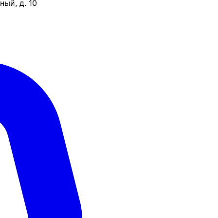
ый, д. 10