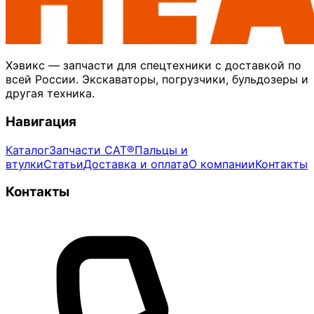
Хэвикс — запчасти для спецтехники с доставкой по
всей России. Экскаваторы, погрузчики, бульдозеры и
другая техника.
Навигация
Каталог
Запчасти CAT®
Пальцы и
втулки
Статьи
Доставка и оплата
О компании
Контакты
Контакты