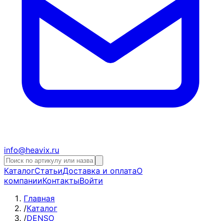
info@heavix.ru
Каталог
Статьи
Доставка и оплата
О
компании
Контакты
Войти
Главная
/
Каталог
/
DENSO