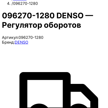
/
096270-1280
096270-1280 DENSO —
Регулятор оборотов
Артикул:
096270-1280
Бренд:
DENSO