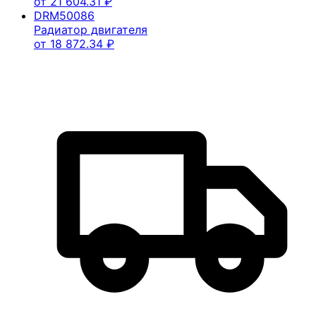
от
21 604.31
₽
DRM50086
Радиатор двигателя
от
18 872.34
₽