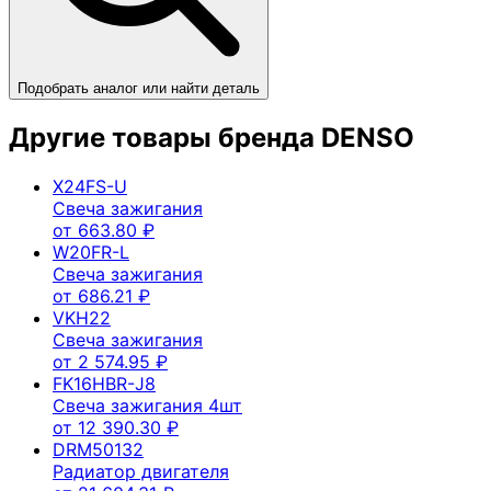
Подобрать аналог или найти деталь
Другие товары бренда
DENSO
X24FS-U
Свеча зажигания
от
663.80
₽
W20FR-L
Свеча зажигания
от
686.21
₽
VKH22
Свеча зажигания
от
2 574.95
₽
FK16HBR-J8
Свеча зажигания 4шт
от
12 390.30
₽
DRM50132
Радиатор двигателя