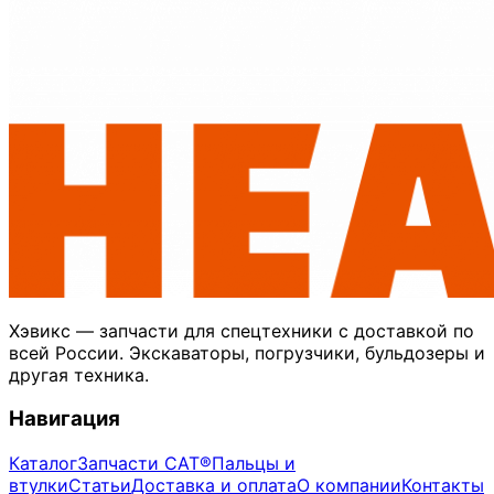
Хэвикс — запчасти для спецтехники с доставкой по
всей России. Экскаваторы, погрузчики, бульдозеры и
другая техника.
Навигация
Каталог
Запчасти CAT®
Пальцы и
втулки
Статьи
Доставка и оплата
О компании
Контакты