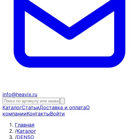
info@heavix.ru
Каталог
Статьи
Доставка и оплата
О
компании
Контакты
Войти
Главная
/
Каталог
/
DENSO