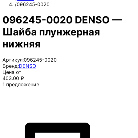
/
096245-0020
096245-0020 DENSO —
Шайба плунжерная
нижняя
Артикул:
096245-0020
Бренд:
DENSO
Цена от
403.00
₽
1
предложение