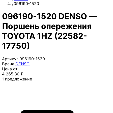
/
096190-1520
096190-1520 DENSO —
Поршень опережения
TOYOTA 1HZ (22582-
17750)
Артикул:
096190-1520
Бренд:
DENSO
Цена от
4 265.30
₽
1
предложение