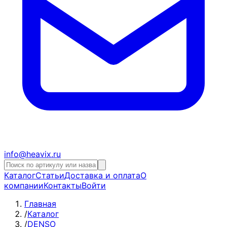
info@heavix.ru
Каталог
Статьи
Доставка и оплата
О
компании
Контакты
Войти
Главная
/
Каталог
/
DENSO