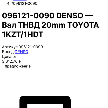
/
096121-0090
096121-0090 DENSO —
Вал ТНВД 20mm TOYOTA
1KZT/1HDT
Артикул:
096121-0090
Бренд:
DENSO
Цена от
3 612.70
₽
1
предложение