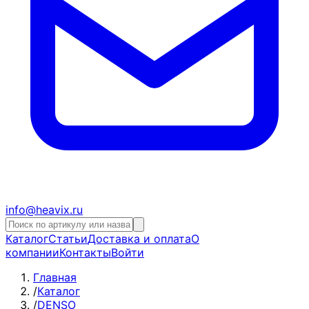
info@heavix.ru
Каталог
Статьи
Доставка и оплата
О
компании
Контакты
Войти
Главная
/
Каталог
/
DENSO