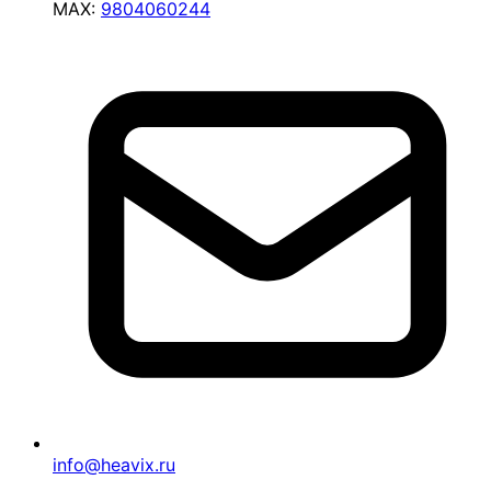
MAX:
9804060244
info@heavix.ru