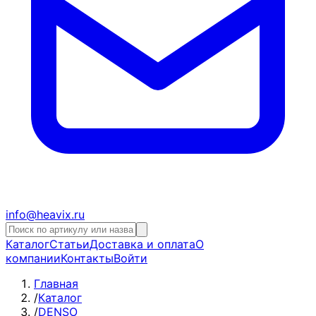
info@heavix.ru
Каталог
Статьи
Доставка и оплата
О
компании
Контакты
Войти
Главная
/
Каталог
/
DENSO