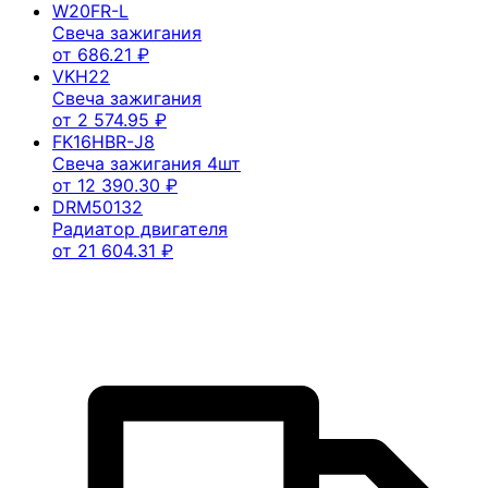
W20FR-L
Свеча зажигания
от
686.21
₽
VKH22
Свеча зажигания
от
2 574.95
₽
FK16HBR-J8
Свеча зажигания 4шт
от
12 390.30
₽
DRM50132
Радиатор двигателя
от
21 604.31
₽