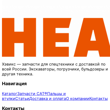
Хэвикс — запчасти для спецтехники с доставкой по
всей России. Экскаваторы, погрузчики, бульдозеры и
другая техника.
Навигация
Каталог
Запчасти CAT®
Пальцы и
втулки
Статьи
Доставка и оплата
О компании
Контакты
Контакты