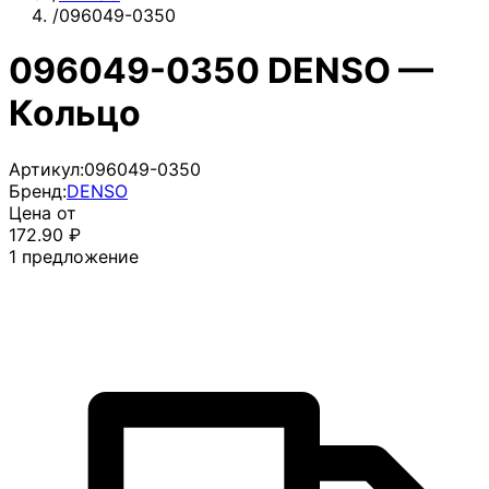
/
096049-0350
096049-0350 DENSO —
Кольцо
Артикул:
096049-0350
Бренд:
DENSO
Цена от
172.90
₽
1
предложение