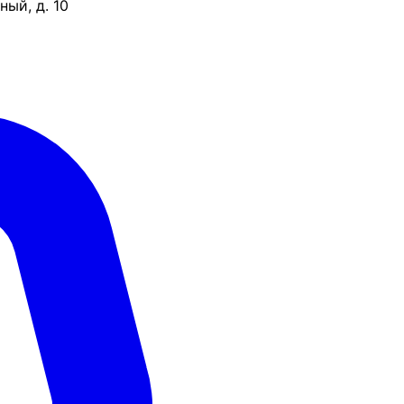
ый, д. 10