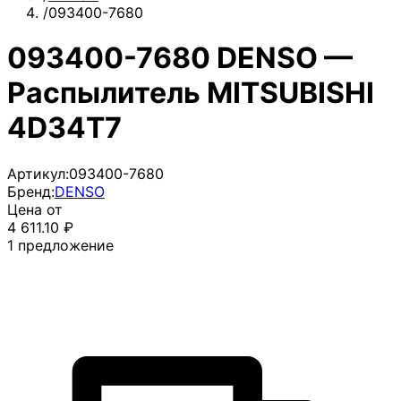
/
093400-7680
093400-7680 DENSO —
Распылитель MITSUBISHI
4D34T7
Артикул:
093400-7680
Бренд:
DENSO
Цена от
4 611.10
₽
1
предложение