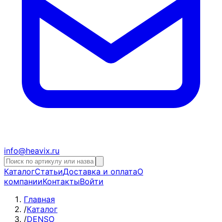
info@heavix.ru
Каталог
Статьи
Доставка и оплата
О
компании
Контакты
Войти
Главная
/
Каталог
/
DENSO