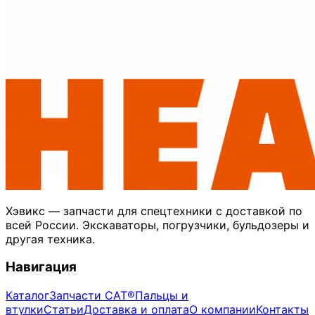
Хэвикс — запчасти для спецтехники с доставкой по
всей России. Экскаваторы, погрузчики, бульдозеры и
другая техника.
Навигация
Каталог
Запчасти CAT®
Пальцы и
втулки
Статьи
Доставка и оплата
О компании
Контакты