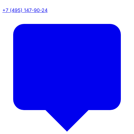
+7 (495) 147-90-24