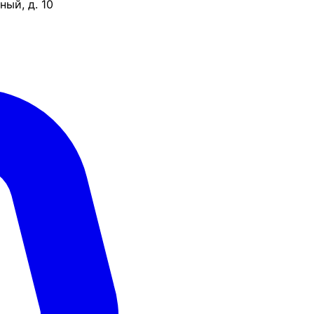
ый, д. 10