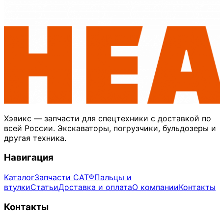
Хэвикс — запчасти для спецтехники с доставкой по
всей России. Экскаваторы, погрузчики, бульдозеры и
другая техника.
Навигация
Каталог
Запчасти CAT®
Пальцы и
втулки
Статьи
Доставка и оплата
О компании
Контакты
Контакты