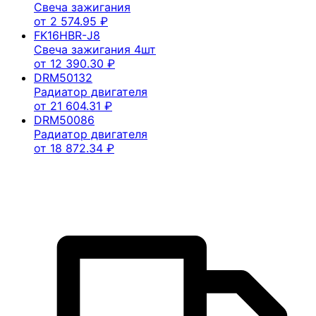
Свеча зажигания
от
2 574.95
₽
FK16HBR-J8
Свеча зажигания 4шт
от
12 390.30
₽
DRM50132
Радиатор двигателя
от
21 604.31
₽
DRM50086
Радиатор двигателя
от
18 872.34
₽