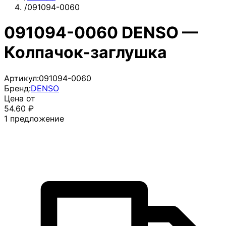
/
091094-0060
091094-0060 DENSO —
Колпачок-заглушка
Артикул:
091094-0060
Бренд:
DENSO
Цена от
54.60
₽
1
предложение