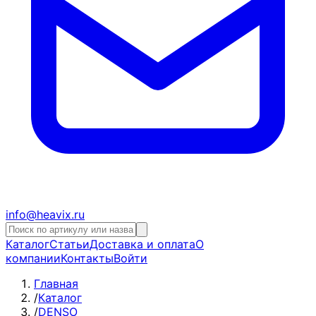
info@heavix.ru
Каталог
Статьи
Доставка и оплата
О
компании
Контакты
Войти
Главная
/
Каталог
/
DENSO