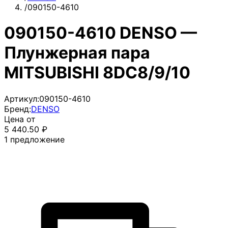
/
090150-4610
090150-4610 DENSO —
Плунжерная пара
MITSUBISHI 8DC8/9/10
Артикул:
090150-4610
Бренд:
DENSO
Цена от
5 440.50
₽
1
предложение