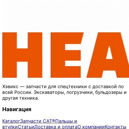
Хэвикс — запчасти для спецтехники с доставкой по
всей России. Экскаваторы, погрузчики, бульдозеры и
другая техника.
Навигация
Каталог
Запчасти CAT®
Пальцы и
втулки
Статьи
Доставка и оплата
О компании
Контакты