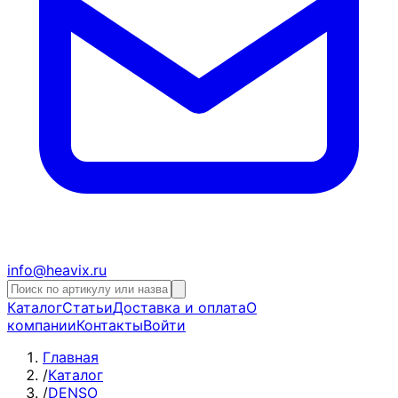
info@heavix.ru
Каталог
Статьи
Доставка и оплата
О
компании
Контакты
Войти
Главная
/
Каталог
/
DENSO