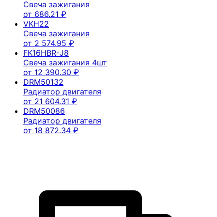
Свеча зажигания
от
686.21
₽
VKH22
Свеча зажигания
от
2 574.95
₽
FK16HBR-J8
Свеча зажигания 4шт
от
12 390.30
₽
DRM50132
Радиатор двигателя
от
21 604.31
₽
DRM50086
Радиатор двигателя
от
18 872.34
₽