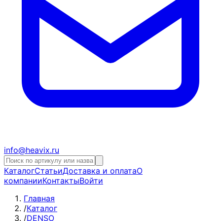
info@heavix.ru
Каталог
Статьи
Доставка и оплата
О
компании
Контакты
Войти
Главная
/
Каталог
/
DENSO