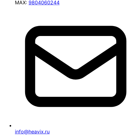
MAX:
9804060244
info@heavix.ru