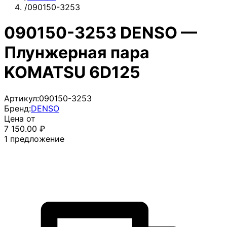
/
090150-3253
090150-3253 DENSO —
Плунжерная пара
KOMATSU 6D125
Артикул:
090150-3253
Бренд:
DENSO
Цена от
7 150.00
₽
1
предложение