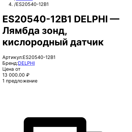
/
ES20540-12B1
ES20540-12B1 DELPHI —
Лямбда зонд,
кислородный датчик
Артикул:
ES20540-12B1
Бренд:
DELPHI
Цена от
13 000.00
₽
1
предложение