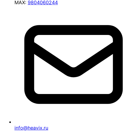
MAX:
9804060244
info@heavix.ru