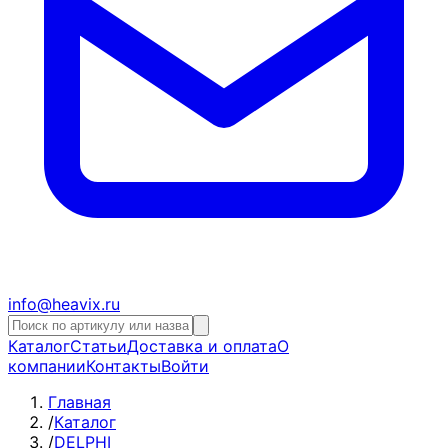
info@heavix.ru
Каталог
Статьи
Доставка и оплата
О
компании
Контакты
Войти
Главная
/
Каталог
/
DELPHI