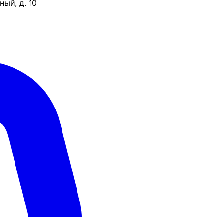
ый, д. 10