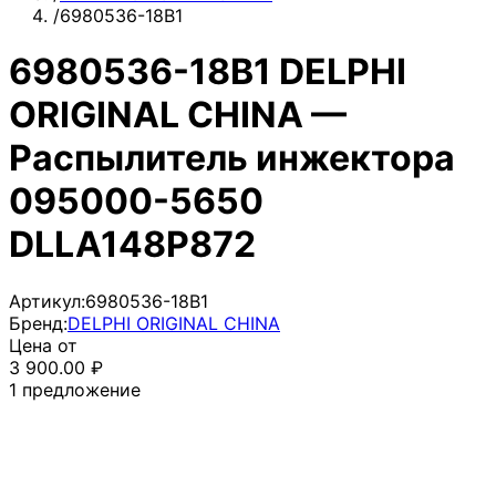
/
6980536-18B1
6980536-18B1 DELPHI
ORIGINAL CHINA —
Распылитель инжектора
095000-5650
DLLA148P872
Артикул:
6980536-18B1
Бренд:
DELPHI ORIGINAL CHINA
Цена от
3 900.00
₽
1
предложение