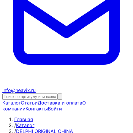
info@heavix.ru
Каталог
Статьи
Доставка и оплата
О
компании
Контакты
Войти
Главная
/
Каталог
/
DELPHI ORIGINAL CHINA