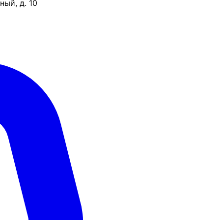
ый, д. 10