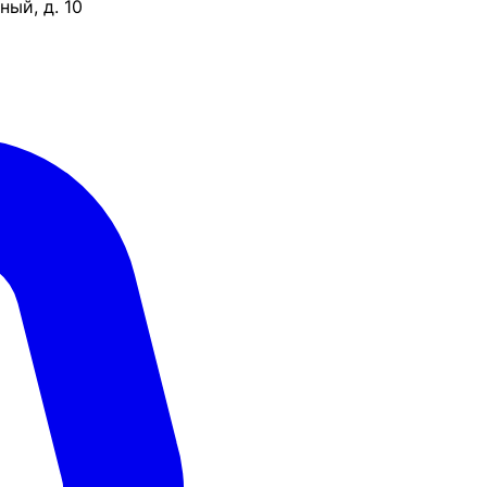
ый, д. 10