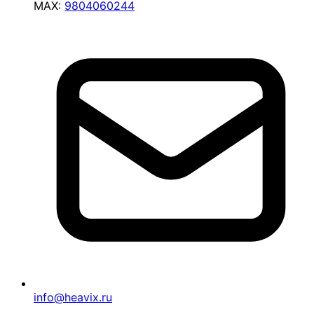
MAX:
9804060244
info@heavix.ru