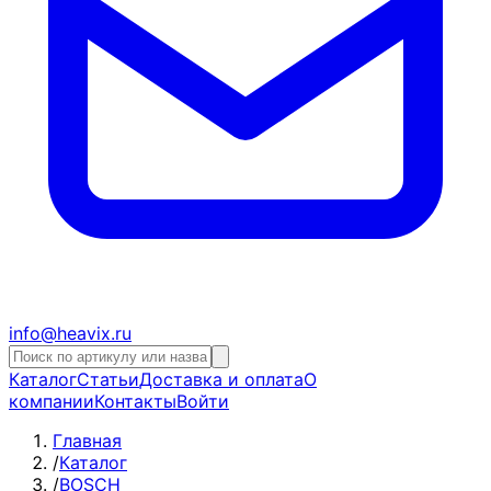
info@heavix.ru
Каталог
Статьи
Доставка и оплата
О
компании
Контакты
Войти
Главная
/
Каталог
/
BOSCH