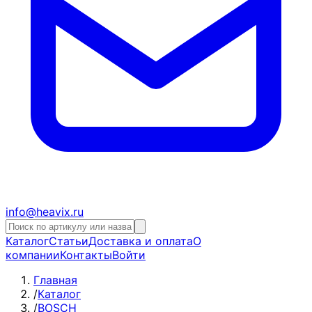
info@heavix.ru
Каталог
Статьи
Доставка и оплата
О
компании
Контакты
Войти
Главная
/
Каталог
/
BOSCH