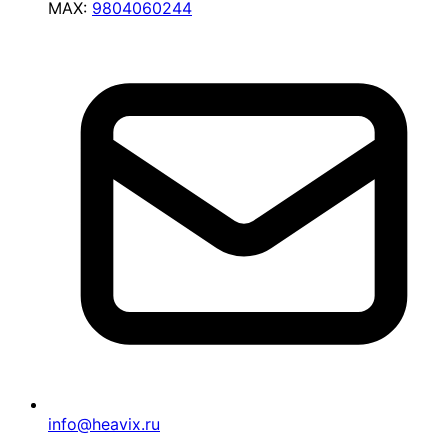
MAX:
9804060244
info@heavix.ru