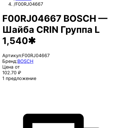
/
F00RJ04667
F00RJ04667 BOSCH —
Шайба CRIN Группа L
1,540✱
Артикул:
F00RJ04667
Бренд:
BOSCH
Цена от
102.70
₽
1
предложение