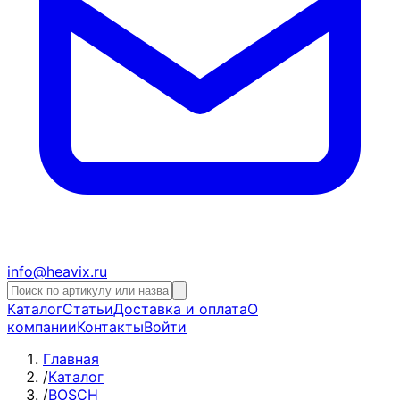
info@heavix.ru
Каталог
Статьи
Доставка и оплата
О
компании
Контакты
Войти
Главная
/
Каталог
/
BOSCH