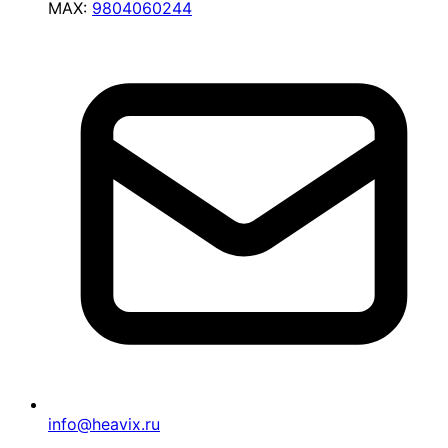
MAX:
9804060244
info@heavix.ru