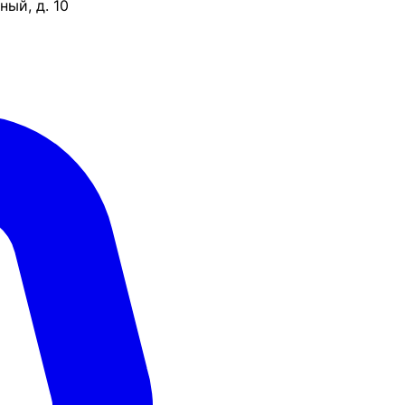
ый, д. 10