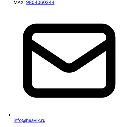
MAX:
9804060244
info@heavix.ru