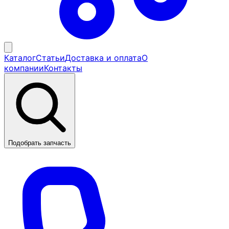
Каталог
Статьи
Доставка и оплата
О
компании
Контакты
Подобрать запчасть