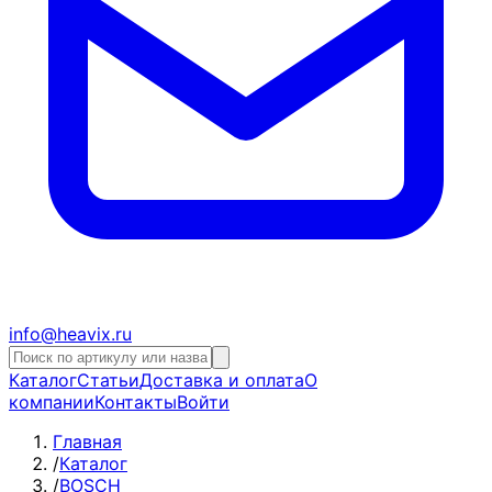
info@heavix.ru
Каталог
Статьи
Доставка и оплата
О
компании
Контакты
Войти
Главная
/
Каталог
/
BOSCH