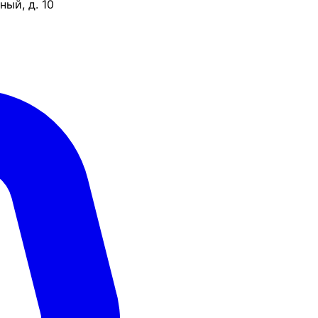
ый, д. 10