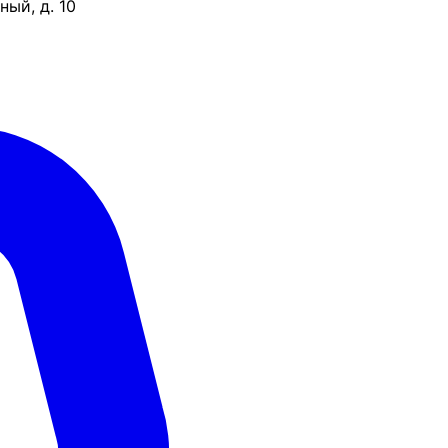
ый, д. 10