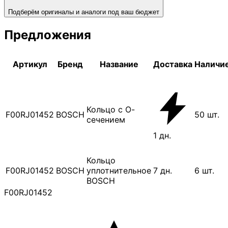
Подберём оригиналы и аналоги под ваш бюджет
Предложения
Артикул
Бренд
Название
Доставка
Наличи
Кольцо с О-
F00RJ01452
BOSCH
50
шт.
сечением
1
дн.
Кольцо
F00RJ01452
BOSCH
уплотнительное
7
дн.
6
шт.
BOSCH
F00RJ01452