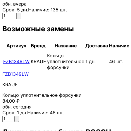
обн. вчера
Срок:
5
дн.
Наличие:
135
шт.
Возможные замены
Артикул
Бренд
Название
Доставка
Наличие
Кольцо
FZB1349LW
KRAUF
уплотнительное
1
дн.
46
шт.
форсунки
FZB1349LW
KRAUF
Кольцо уплотнительное форсунки
84.00
₽
обн. сегодня
Срок:
1
дн.
Наличие:
46
шт.