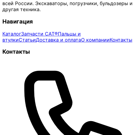
всей России. Экскаваторы, погрузчики, бульдозеры и
другая техника.
Навигация
Каталог
Запчасти CAT®
Пальцы и
втулки
Статьи
Доставка и оплата
О компании
Контакты
Контакты