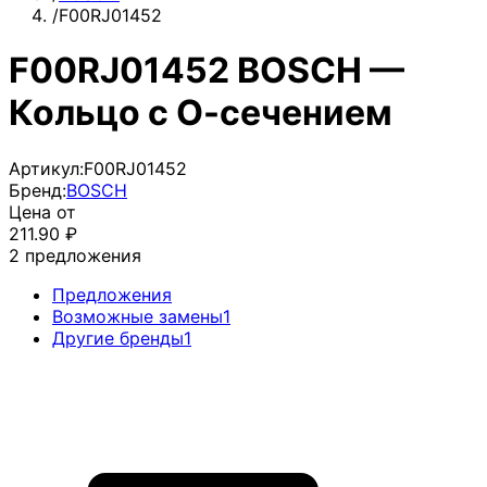
/
F00RJ01452
F00RJ01452 BOSCH —
Кольцо с О-сечением
Артикул:
F00RJ01452
Бренд:
BOSCH
Цена от
211.90
₽
2
предложения
Предложения
Возможные замены
1
Другие бренды
1