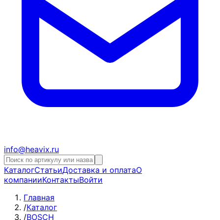
info@heavix.ru
Каталог
Статьи
Доставка и оплата
О
компании
Контакты
Войти
Главная
/
Каталог
/
BOSCH