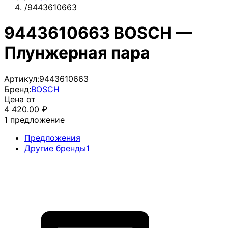
/
9443610663
9443610663 BOSCH —
Плунжерная пара
Артикул:
9443610663
Бренд:
BOSCH
Цена от
4 420.00
₽
1
предложение
Предложения
Другие бренды
1