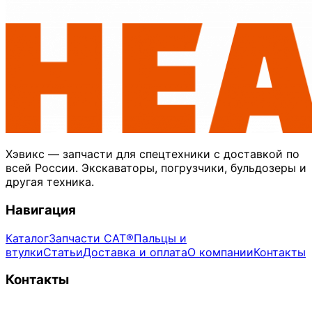
Хэвикс — запчасти для спецтехники с доставкой по
всей России. Экскаваторы, погрузчики, бульдозеры и
другая техника.
Навигация
Каталог
Запчасти CAT®
Пальцы и
втулки
Статьи
Доставка и оплата
О компании
Контакты
Контакты