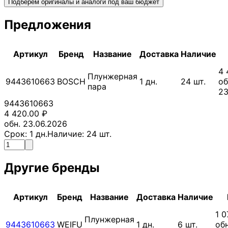
Подберём оригиналы и аналоги под ваш бюджет
Предложения
Артикул
Бренд
Название
Доставка
Наличие
4 
Плунжерная
9443610663
BOSCH
1
дн.
24
шт.
об
пара
23
9443610663
4 420.00
₽
обн. 23.06.2026
Срок:
1
дн.
Наличие:
24
шт.
Другие бренды
Артикул
Бренд
Название
Доставка
Наличие
1 0
Плунжерная
9443610663
WEIFU
1
дн.
6
шт.
обн