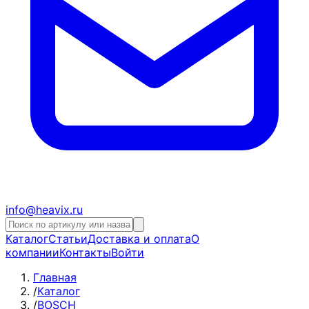
info@heavix.ru
Каталог
Статьи
Доставка и оплата
О
компании
Контакты
Войти
Главная
/
Каталог
/
BOSCH