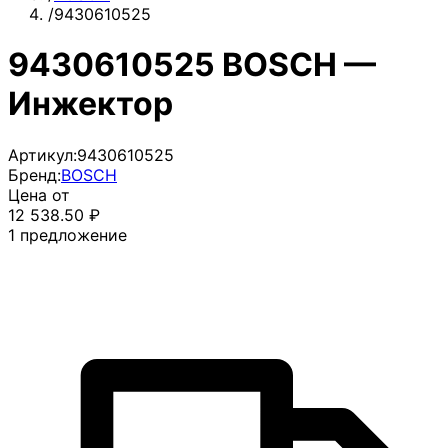
/
9430610525
9430610525 BOSCH —
Инжектор
Артикул:
9430610525
Бренд:
BOSCH
Цена от
12 538.50
₽
1
предложение