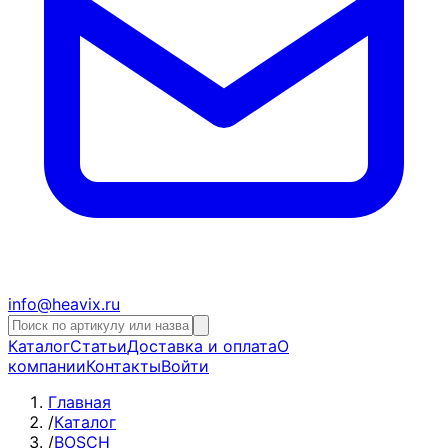
info@heavix.ru
Каталог
Статьи
Доставка и оплата
О
компании
Контакты
Войти
Главная
/
Каталог
/
BOSCH