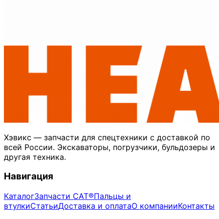
Хэвикс — запчасти для спецтехники с доставкой по
всей России. Экскаваторы, погрузчики, бульдозеры и
другая техника.
Навигация
Каталог
Запчасти CAT®
Пальцы и
втулки
Статьи
Доставка и оплата
О компании
Контакты