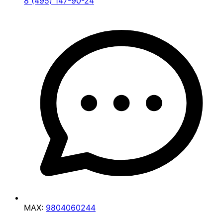
8 (495) 147-90-24
MAX:
9804060244