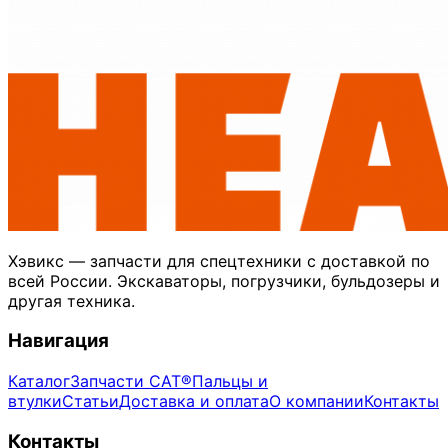
Хэвикс — запчасти для спецтехники с доставкой по
всей России. Экскаваторы, погрузчики, бульдозеры и
другая техника.
Навигация
Каталог
Запчасти CAT®
Пальцы и
втулки
Статьи
Доставка и оплата
О компании
Контакты
Контакты