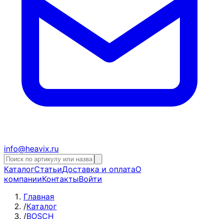
info@heavix.ru
Каталог
Статьи
Доставка и оплата
О
компании
Контакты
Войти
Главная
/
Каталог
/
BOSCH