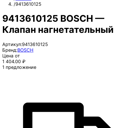
/
9413610125
9413610125 BOSCH —
Клапан нагнетательный
Артикул:
9413610125
Бренд:
BOSCH
Цена от
1 404.00
₽
1
предложение