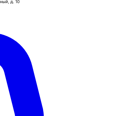
ый, д. 10