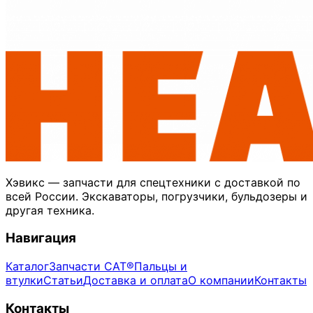
Хэвикс — запчасти для спецтехники с доставкой по
всей России. Экскаваторы, погрузчики, бульдозеры и
другая техника.
Навигация
Каталог
Запчасти CAT®
Пальцы и
втулки
Статьи
Доставка и оплата
О компании
Контакты
Контакты