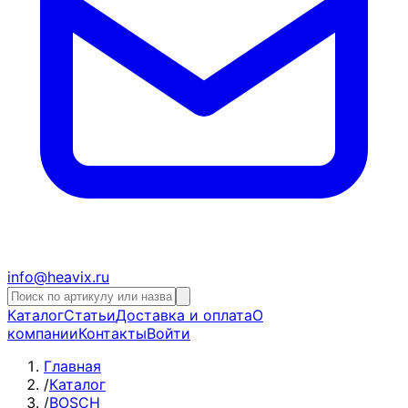
info@heavix.ru
Каталог
Статьи
Доставка и оплата
О
компании
Контакты
Войти
Главная
/
Каталог
/
BOSCH