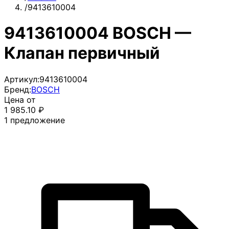
/
9413610004
9413610004 BOSCH —
Клапан первичный
Артикул:
9413610004
Бренд:
BOSCH
Цена от
1 985.10
₽
1
предложение