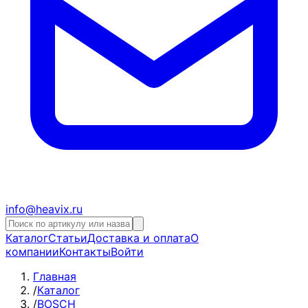
info@heavix.ru
Каталог
Статьи
Доставка и оплата
О
компании
Контакты
Войти
Главная
/
Каталог
/
BOSCH