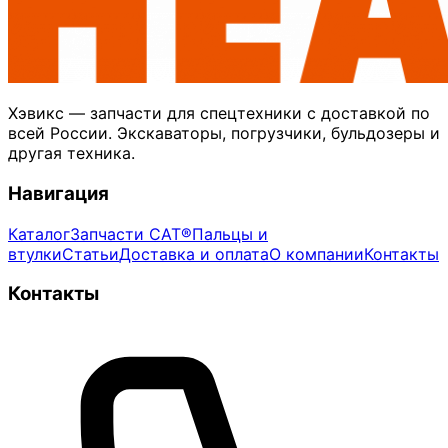
Хэвикс — запчасти для спецтехники с доставкой по
всей России. Экскаваторы, погрузчики, бульдозеры и
другая техника.
Навигация
Каталог
Запчасти CAT®
Пальцы и
втулки
Статьи
Доставка и оплата
О компании
Контакты
Контакты