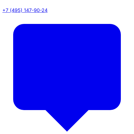
+7 (495) 147-90-24