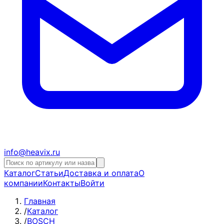
info@heavix.ru
Каталог
Статьи
Доставка и оплата
О
компании
Контакты
Войти
Главная
/
Каталог
/
BOSCH