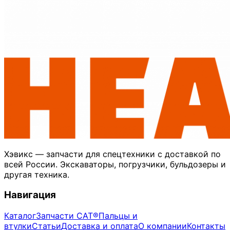
Хэвикс — запчасти для спецтехники с доставкой по
всей России. Экскаваторы, погрузчики, бульдозеры и
другая техника.
Навигация
Каталог
Запчасти CAT®
Пальцы и
втулки
Статьи
Доставка и оплата
О компании
Контакты