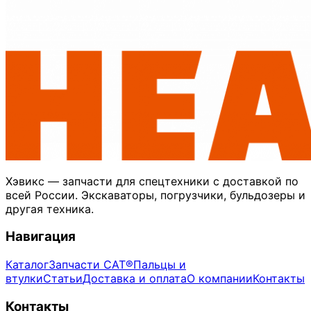
Хэвикс — запчасти для спецтехники с доставкой по
всей России. Экскаваторы, погрузчики, бульдозеры и
другая техника.
Навигация
Каталог
Запчасти CAT®
Пальцы и
втулки
Статьи
Доставка и оплата
О компании
Контакты
Контакты