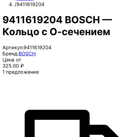
/
9411619204
9411619204 BOSCH —
Кольцо с О-сечением
Артикул:
9411619204
Бренд:
BOSCH
Цена от
325.00
₽
1
предложение