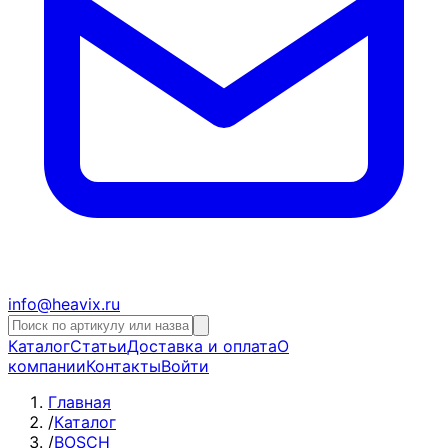
info@heavix.ru
Каталог
Статьи
Доставка и оплата
О
компании
Контакты
Войти
Главная
/
Каталог
/
BOSCH