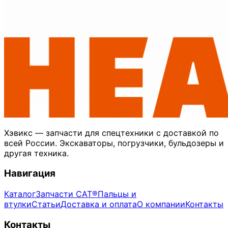
Хэвикс — запчасти для спецтехники с доставкой по
всей России. Экскаваторы, погрузчики, бульдозеры и
другая техника.
Навигация
Каталог
Запчасти CAT®
Пальцы и
втулки
Статьи
Доставка и оплата
О компании
Контакты
Контакты