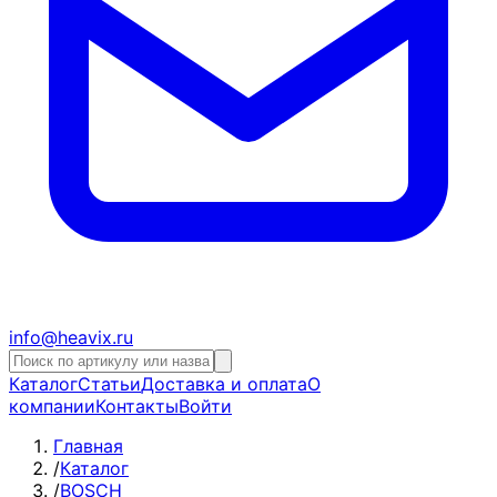
info@heavix.ru
Каталог
Статьи
Доставка и оплата
О
компании
Контакты
Войти
Главная
/
Каталог
/
BOSCH