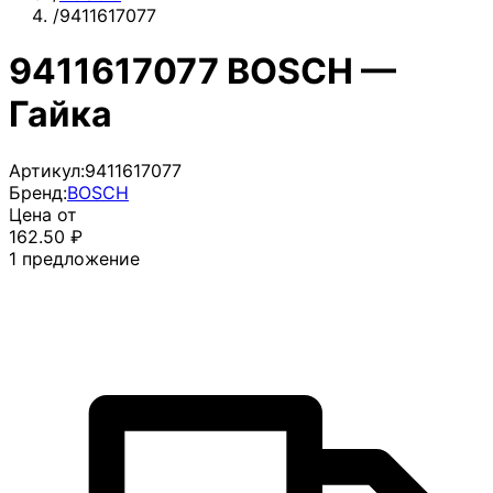
/
9411617077
9411617077 BOSCH —
Гайка
Артикул:
9411617077
Бренд:
BOSCH
Цена от
162.50
₽
1
предложение