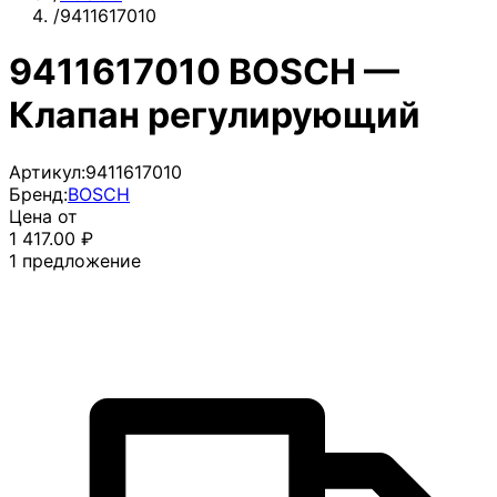
/
9411617010
9411617010 BOSCH —
Клапан регулирующий
Артикул:
9411617010
Бренд:
BOSCH
Цена от
1 417.00
₽
1
предложение