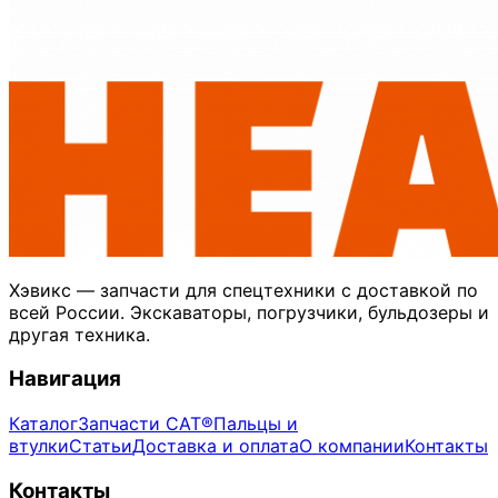
Хэвикс — запчасти для спецтехники с доставкой по
всей России. Экскаваторы, погрузчики, бульдозеры и
другая техника.
Навигация
Каталог
Запчасти CAT®
Пальцы и
втулки
Статьи
Доставка и оплата
О компании
Контакты
Контакты