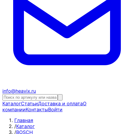
info@heavix.ru
Каталог
Статьи
Доставка и оплата
О
компании
Контакты
Войти
Главная
/
Каталог
/
BOSCH